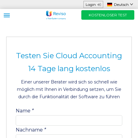
Login
Deutsch
KOSTENLOSER TEST
Gedacht für
Funktionen und App
Hilfreiche Ressourcen
Testen Sie Cloud Accounting
Preise
14 Tage lang kostenlos
KOSTENLOSER TEST
Einer unserer Berater wird sich so schnell wie
möglich mit Ihnen in Verbindung setzen, um Sie
Kontaktieren Sie uns
durch die Funktionalität der Software zu führen
Name
*
Nachname
*